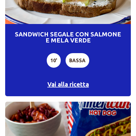
SANDWICH SEGALE CON SALMONE
E MELA VERDE
10'
BASSA
Vai alla ricetta