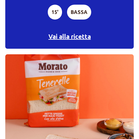
15'
BASSA
Vai alla ricetta