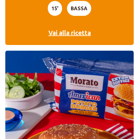
15'
BASSA
Vai alla ricetta