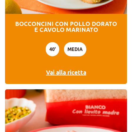
BOCCONCINI CON POLLO DORATO
E CAVOLO MARINATO
40'
MEDIA
Vai alla ricetta