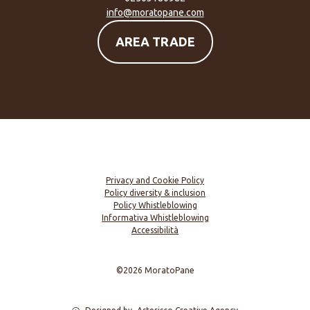
info@moratopane.com
AREA TRADE
Privacy and Cookie Policy
Policy diversity & inclusion
Policy Whistleblowing
Informativa Whistleblowing
Accessibilità
©2026 MoratoPane