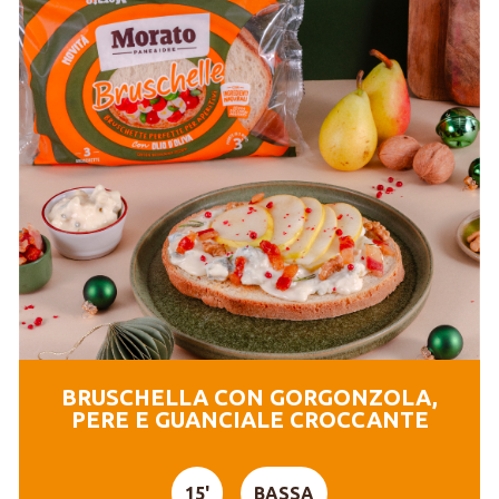
BRUSCHELLA CON GORGONZOLA,
PERE E GUANCIALE CROCCANTE
15'
BASSA