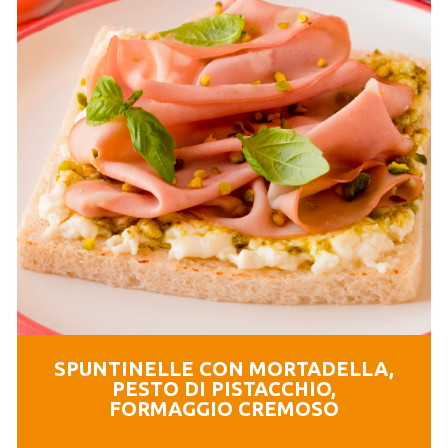
SPUNTINELLE CON MORTADELLA,
PESTO DI PISTACCHIO,
FORMAGGIO CREMOSO