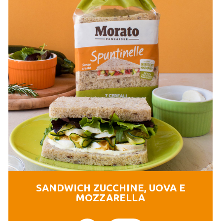
SANDWICH ZUCCHINE, UOVA E
MOZZARELLA