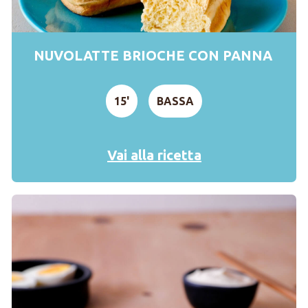
NUVOLATTE BRIOCHE CON PANNA
15'
BASSA
Vai alla ricetta