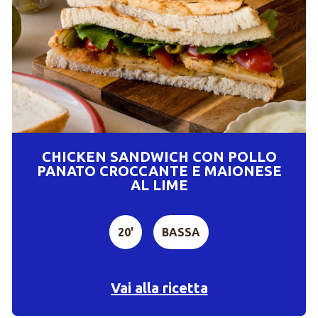
CHICKEN SANDWICH CON POLLO
PANATO CROCCANTE E MAIONESE
AL LIME
20'
BASSA
Vai alla ricetta