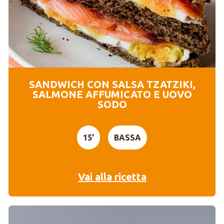
SANDWICH CON SALSA TZATZIKI,
SALMONE AFFUMICATO E UOVO
SODO
15'
BASSA
Vai alla ricetta