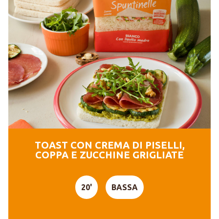
TOAST CON CREMA DI PISELLI,
COPPA E ZUCCHINE GRIGLIATE
20'
BASSA