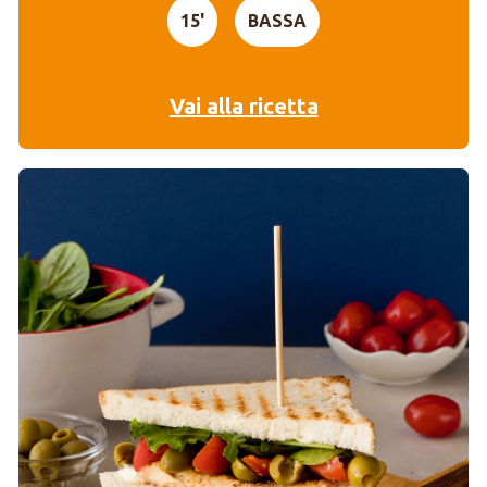
15'
BASSA
Vai alla ricetta