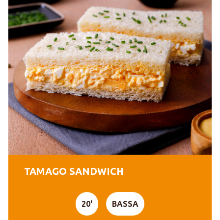
TAMAGO SANDWICH
20'
BASSA