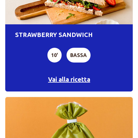
STRAWBERRY SANDWICH
10'
BASSA
Vai alla ricetta