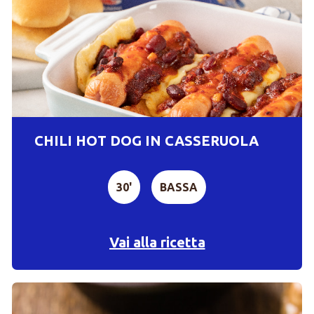
CHILI HOT DOG IN CASSERUOLA
30'
BASSA
Vai alla ricetta