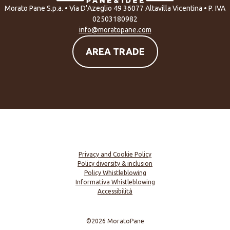
Morato Pane S.p.a. • Via D’Azeglio 49 36077 Altavilla Vicentina • P. IVA
02503180982
info@moratopane.com
AREA TRADE
Privacy and Cookie Policy
Policy diversity & inclusion
Policy Whistleblowing
Informativa Whistleblowing
Accessibilità
©2026 MoratoPane