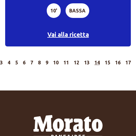
10'
BASSA
Vai alla ricetta
3
4
5
6
7
8
9
10
11
12
13
14
15
16
17