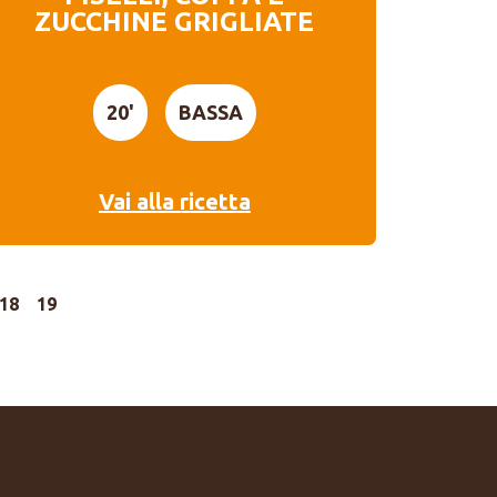
ZUCCHINE GRIGLIATE
20'
BASSA
Vai alla ricetta
18
19