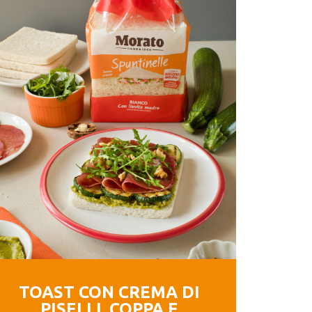
TOAST CON CREMA DI
PISELLI, COPPA E