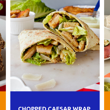
CHOPPED CAESAR WRAP