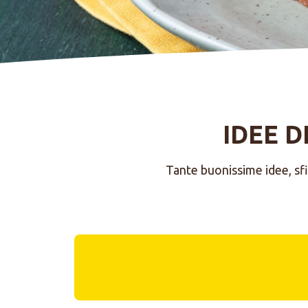
IDEE D
Tante buonissime idee, sfi