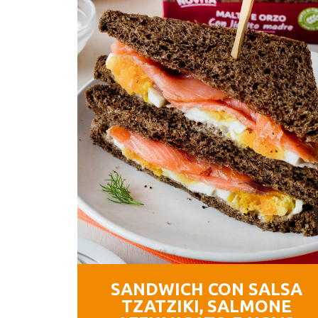
SANDWICH CON SALSA
TZATZIKI, SALMONE