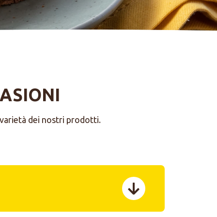
CASIONI
arietà dei nostri prodotti.
menu toggle