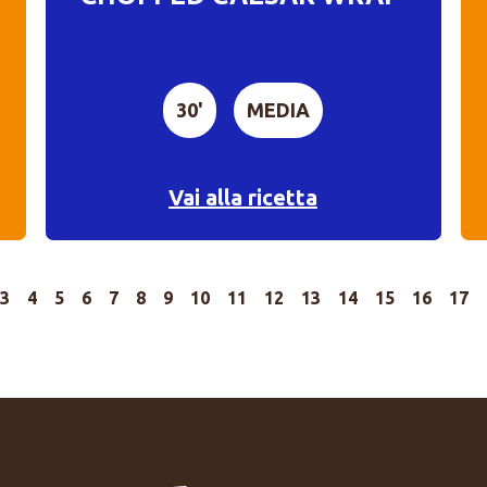
30'
MEDIA
Vai alla ricetta
3
4
5
6
7
8
9
10
11
12
13
14
15
16
17