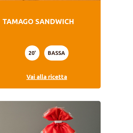
TAMAGO SANDWICH
20'
BASSA
Vai alla ricetta