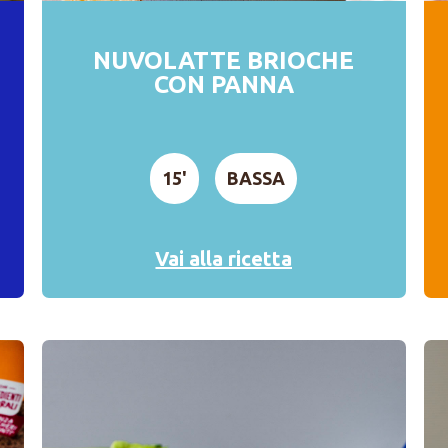
NUVOLATTE BRIOCHE
CON PANNA
15'
BASSA
Vai alla ricetta