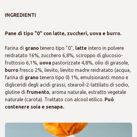
INGREDIENTI
Pane di tipo "0" con latte, zuccheri, uova e burro.
Farina di
grano
tenero tipo "0",
latte
intero in polvere
reidratato 16%, zucchero 6,8%, sciroppo di glucosio-
fruttosio 6,1%,
uova
pastorizzate 4,8%, olio di girasole,
burro
fresco 2%, lievito, lievito madre reidratato (acqua,
farina di
grano
tenero tipo 0) 1%, emulsionanti: mono e
digliceridi degli acidi grassi, stearoil-2-lattilato di sodio,
glutine di
frumento
, aroma naturale, estratto vegetale
naturale (carota). Trattato con alcool etilico.
Può
contenere soia e senape.